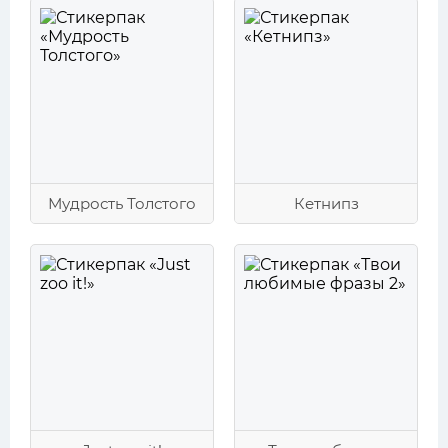
Мудрость Толстого
Кетнипз