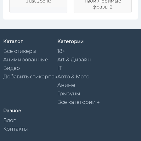
Just zoo it!
Твои любимые
фразы 2
Каталог
Категории
Все стикеры
18+
Анимированные
Art & Дизайн
Видео
IT
Добавить стикерпак
Авто & Мото
Аниме
Грызуны
Все категории →
Разное
Блог
Контакты