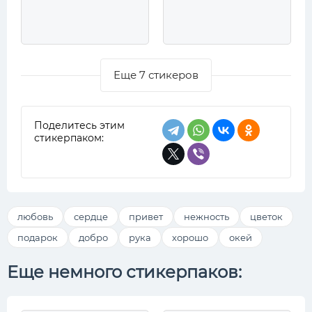
Еще 7 стикеров
Поделитесь этим
стикерпаком:
любовь
сердце
привет
нежность
цветок
подарок
добро
рука
хорошо
окей
Еще немного стикерпаков: