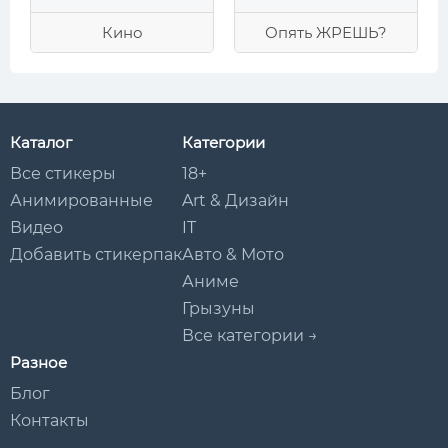
Кино
Опять ЖРЕШЬ?
Каталог
Категории
Все стикеры
18+
Анимированные
Art & Дизайн
Видео
IT
Добавить стикерпак
Авто & Мото
Аниме
Грызуны
Все категории →
Разное
Блог
Контакты