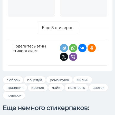
Еще 8 стикеров
Поделитесь этим
стикерпаком:
любовь
поцелуй
романтика
милый
праздник
кролик
лайк
нежность
цветок
подарок
Еще немного стикерпаков: