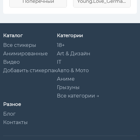
Поперечный
Young.Love_German.Sanchez
Каталог
Категории
Все стикеры
18+
Анимированные
Art & Дизайн
Видео
IT
Добавить стикерпак
Авто & Мото
Аниме
Грызуны
Все категории →
Разное
Блог
Контакты