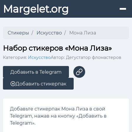
Margelet.org
Стикеры
Искусство
Мона Лиза
Набор стикеров «Мона Лиза»
Категория:
Искусство
Автор: Дегустатор фломастеров
Добавить в Telegram
Добавить стикерпак
Добавьте стикерпак Мона Лиза в свой
Telegram, нажав на кнопку «Добавить в
Telegram».