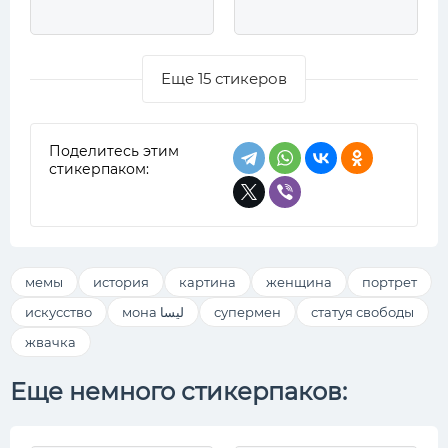
Еще 15 стикеров
Поделитесь этим
стикерпаком:
мемы
история
картина
женщина
портрет
искусство
мона ليسا
супермен
статуя свободы
жвачка
Еще немного стикерпаков: