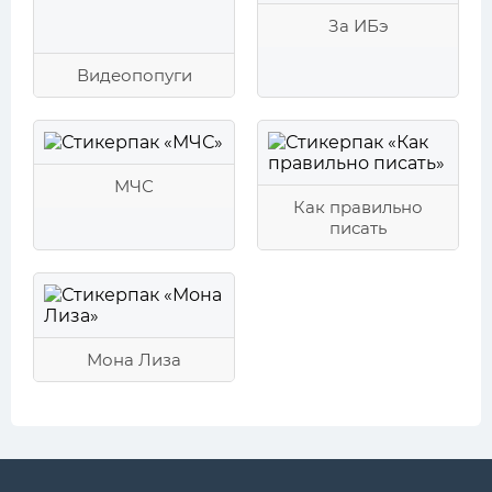
За ИБэ
Видеопопуги
МЧС
Как правильно
писать
Мона Лиза