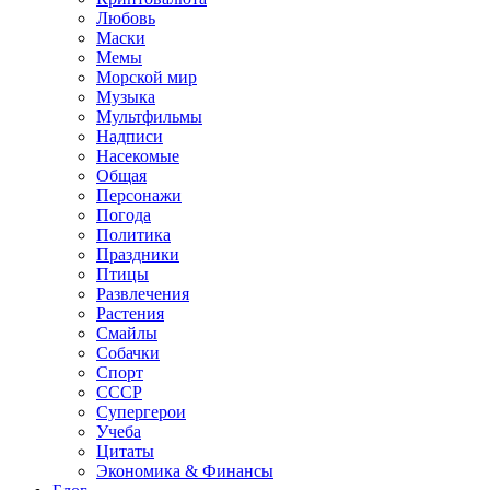
Любовь
Маски
Мемы
Морской мир
Музыка
Мультфильмы
Надписи
Насекомые
Общая
Персонажи
Погода
Политика
Праздники
Птицы
Развлечения
Растения
Смайлы
Собачки
Спорт
СССР
Супергерои
Учеба
Цитаты
Экономика & Финансы