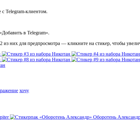
 с Telegram-клиентом.
«Добавить в Telegram».
2 из них для предпросмотра — кликните на стикер, чтобы увели
дражение
хочу
piter
Оборотень Александ