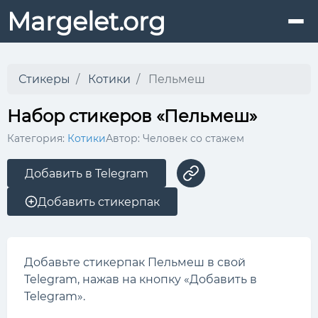
Margelet.org
Стикеры
Котики
Пельмеш
Набор стикеров «Пельмеш»
Категория:
Котики
Автор: Человек со стажем
Добавить в Telegram
Добавить стикерпак
Добавьте стикерпак Пельмеш в свой
Telegram, нажав на кнопку «Добавить в
Telegram».