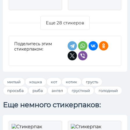
Еще 28 стикеров
Поделитесь этим
стикерпаком:
милый
кошка
кот
котик
грусть
просьба
рыба
ангел
грустный
голодный
Еще немного стикерпаков: