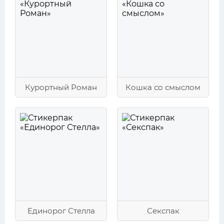
Курортный Роман
Кошка со смыслом
Единорог Стелла
Секспак