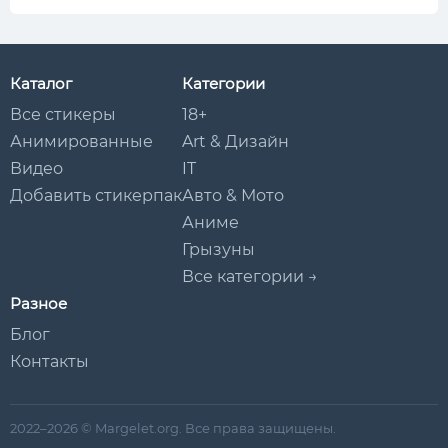
Каталог
Категории
Все стикеры
18+
Анимированные
Art & Дизайн
Видео
IT
Добавить стикерпак
Авто & Мото
Аниме
Грызуны
Все категории →
Разное
Блог
Контакты
2022–2026 © Margelet.org. Все права защищены.