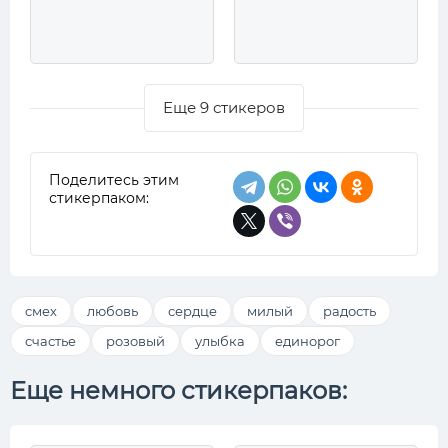
Еще 9 стикеров
Поделитесь этим
стикерпаком:
смех
любовь
сердце
милый
радость
счастье
розовый
улыбка
единорог
Еще немного стикерпаков: