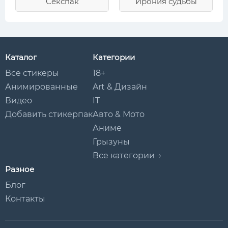
Секспак
Ирония судьбы
Каталог
Категории
Все стикеры
18+
Анимированные
Art & Дизайн
Видео
IT
Добавить стикерпак
Авто & Мото
Аниме
Грызуны
Все категории →
Разное
Блог
Контакты