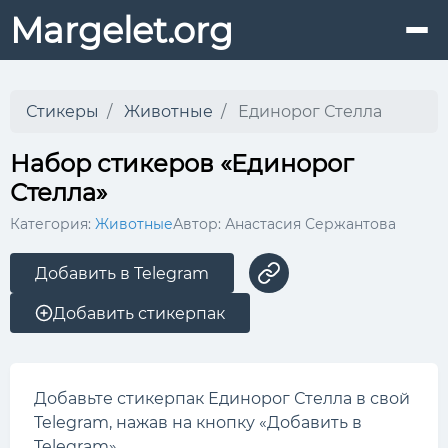
Margelet.org
Стикеры
Животные
Единорог Стелла
Набор стикеров «Единорог
Стелла»
Категория:
Животные
Автор: Анастасия Сержантова
Добавить в Telegram
Добавить стикерпак
Добавьте стикерпак Единорог Стелла в свой
Telegram, нажав на кнопку «Добавить в
Telegram».