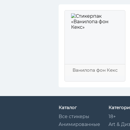
Ванилопа фон Кекс
Каталог
Категори
Все стикеры
18+
Анимированные
Art & Ди