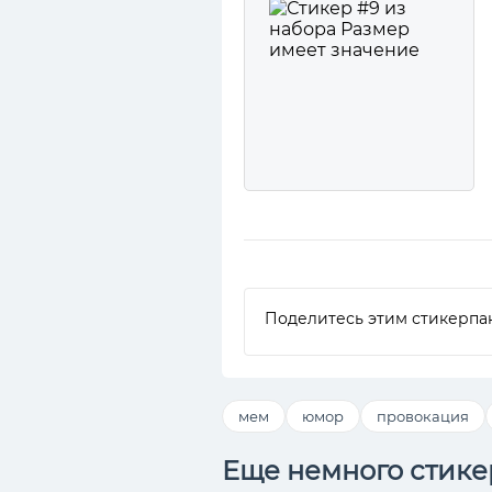
Поделитесь этим стикерпа
мем
юмор
провокация
Еще немного стике