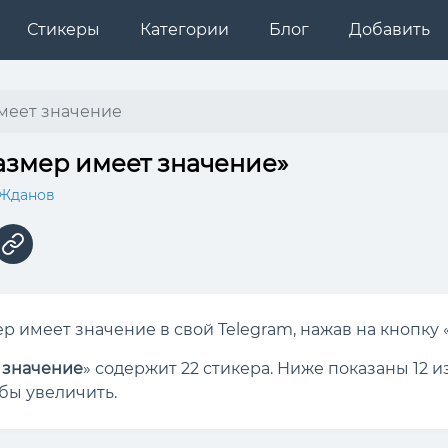
Стикеры
Категории
Блог
Добавить
меет значение
азмер имеет значение»
 Жданов
р имеет значение в свой Telegram, нажав на кнопку 
 значение
» содержит 22 стикера. Ниже показаны 12 
обы увеличить.