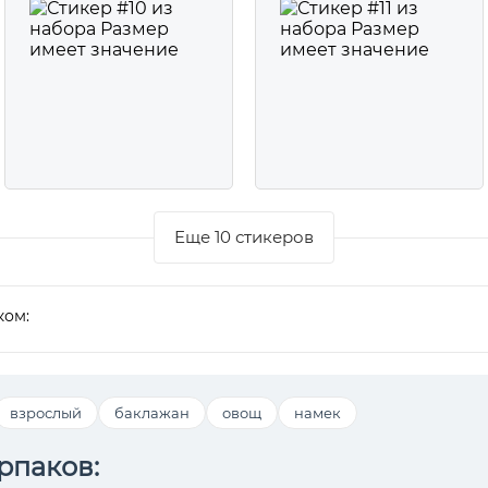
Еще 10 стикеров
ком:
взрослый
баклажан
овощ
намек
рпаков: