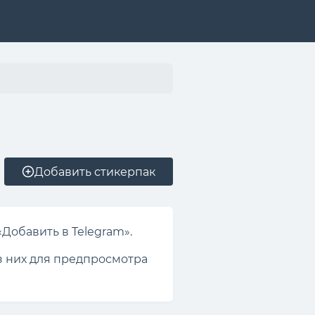
Добавить стикерпак
«Добавить в Telegram».
из них для предпросмотра