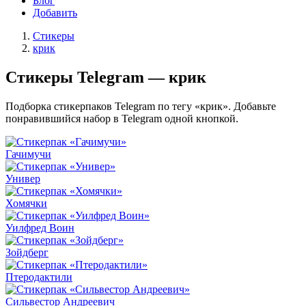
Блог
Добавить
Стикеры
крик
Стикеры Telegram — крик
Подборка стикерпаков Telegram по тегу «крик». Добавьте
понравившийся набор в Telegram одной кнопкой.
Гачимучи
Универ
Хомячки
Уилфред Воин
Зойдберг
Птеродактили
Сильвестор Андреевич