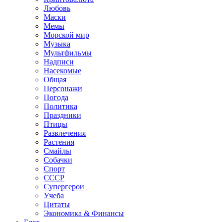
Любовь
Маски
Мемы
Морской мир
Музыка
Мультфильмы
Надписи
Насекомые
Общая
Персонажи
Погода
Политика
Праздники
Птицы
Развлечения
Растения
Смайлы
Собачки
Спорт
СССР
Супергерои
Учеба
Цитаты
Экономика & Финансы