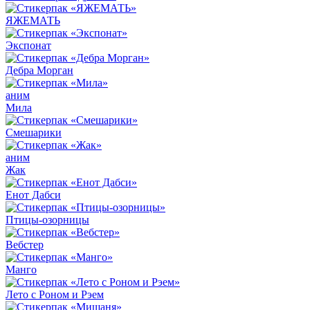
ЯЖЕМАТЬ
Экспонат
Дебра Морган
аним
Мила
Смешарики
аним
Жак
Енот Дабси
Птицы-озорницы
Вебстер
Манго
Лето с Роном и Рэем