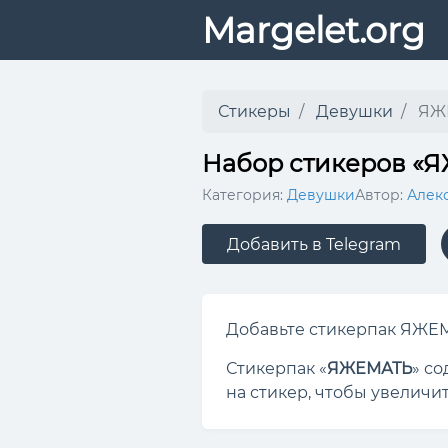
Margelet.org
Стикеры
Девушки
ЯЖ
Набор стикеров «
Категория:
Девушки
Автор:
Алек
Добавить в Telegram
Добавьте стикерпак ЯЖЕМА
Стикерпак «
ЯЖЕМАТЬ
» с
на стикер, чтобы увеличит