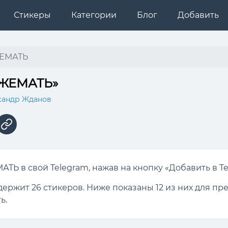
Стикеры
Категории
Блог
Добавить
ЕМАТЬ
ЯЖЕМАТЬ»
сандр Жданов
ТЬ в свой Telegram, нажав на кнопку «Добавить в Te
одержит 26 стикеров. Ниже показаны 12 из них для п
ь.