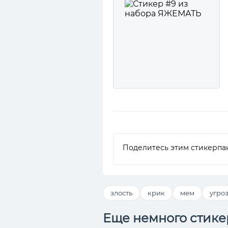
Поделитесь этим стикерпа
злость
крик
мем
угро
Еще немного стике