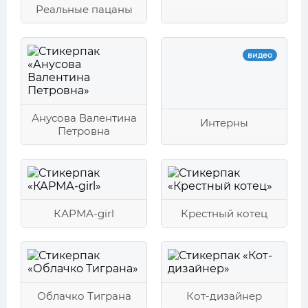
Реальные пацаны
видео
Анусова Валентина
Интерны
Петровна
КАРМА-girl
Крестный котец
Облачко Тиграна
Кот-дизайнер