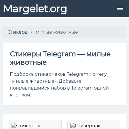
Margelet.org
Стикеры
милые животные
Стикеры Telegram — милые
животные
Подборка стикерпаков Telegram по тегу
«милые животные». Добавьте
понравившийся набор в Telegram одной
кнопкой.