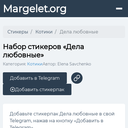
Margelet.org
Стикеры
Котики
Дела любовные
Набор стикеров «Дела
любовные»
Категория:
Котики
Автор: Elena Savchenko
Добавить в Telegram
Добавить стикерпак
Добавьте стикерпак Дела любовные в свой
Telegram, нажав на кнопку «Добавить в
Telegram».