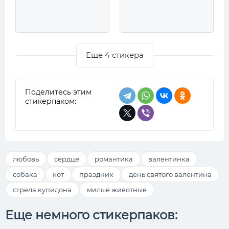
Еще 4 стикера
Поделитесь этим
стикерпаком:
любовь
сердце
романтика
валентинка
собака
кот
праздник
день святого валентина
стрела купидона
милые животные
Еще немного стикерпаков: