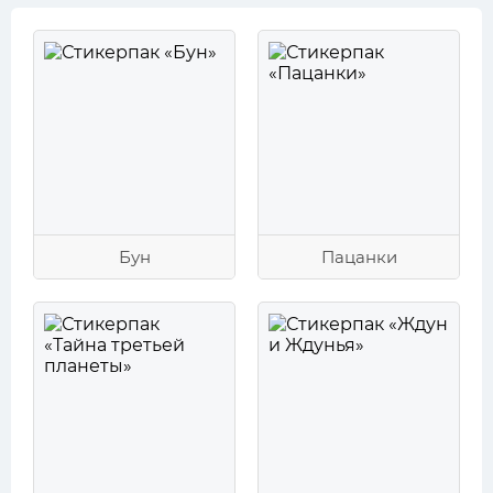
Бун
Пацанки