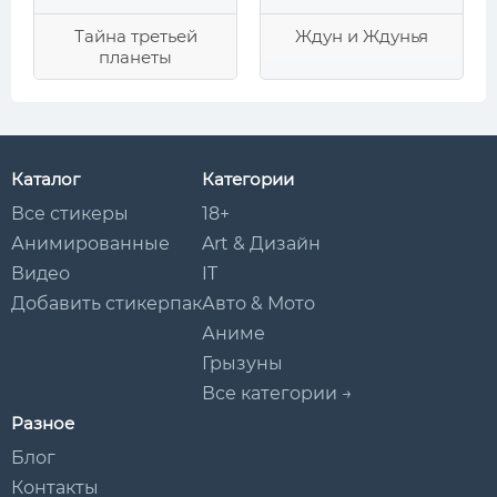
Тайна третьей
Ждун и Ждунья
планеты
Каталог
Категории
Все стикеры
18+
Анимированные
Art & Дизайн
Видео
IT
Добавить стикерпак
Авто & Мото
Аниме
Грызуны
Все категории →
Разное
Блог
Контакты